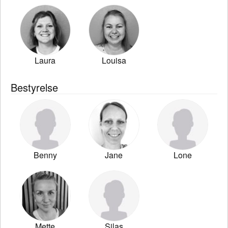
Laura
Louisa
Bestyrelse
Benny
Jane
Lone
Mette
Silas