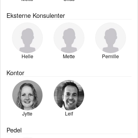
Eksterne Konsulenter
Helle
Mette
Pernille
Kontor
Jytte
Leif
Pedel