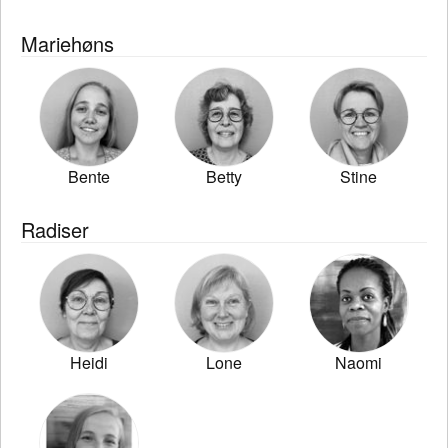
Mariehøns
Bente
Betty
Stine
Radiser
Heidi
Lone
Naomi