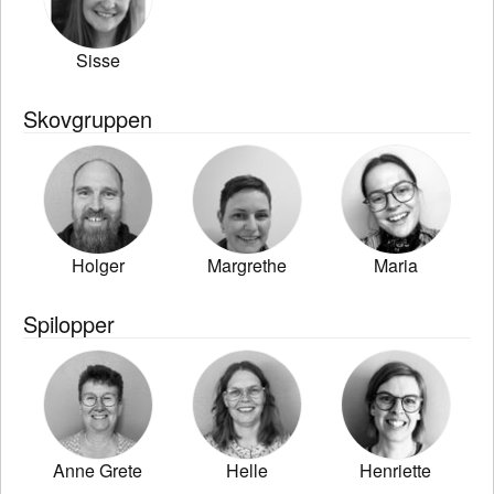
Sisse
Skovgruppen
Holger
Margrethe
Maria
Spilopper
Anne Grete
Helle
Henriette